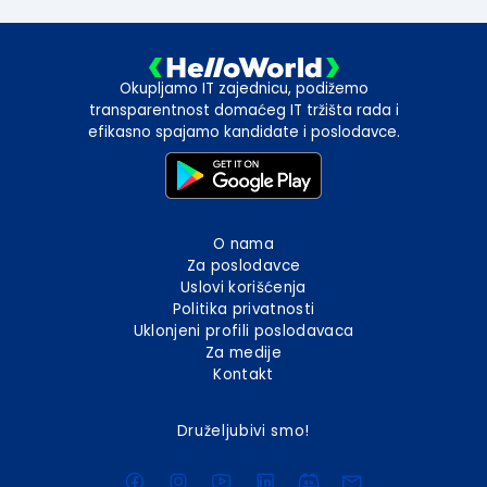
Okupljamo IT zajednicu, podižemo
transparentnost domaćeg IT tržišta rada i
efikasno spajamo kandidate i poslodavce.
O nama
Za poslodavce
Uslovi korišćenja
Politika privatnosti
Uklonjeni profili poslodavaca
Za medije
Kontakt
Druželjubivi smo!