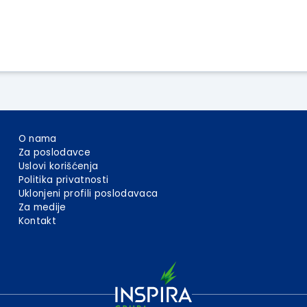
O nama
Za poslodavce
Uslovi korišćenja
Politika privatnosti
Uklonjeni profili poslodavaca
Za medije
Kontakt