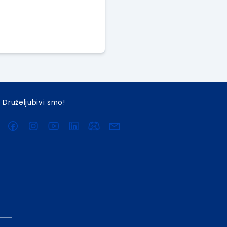
Druželjubivi smo!