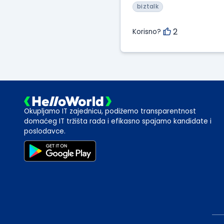
biztalk
2
Korisno?
Okupljamo IT zajednicu, podižemo transparentnost
domaćeg IT tržišta rada i efikasno spajamo kandidate i
poslodavce.