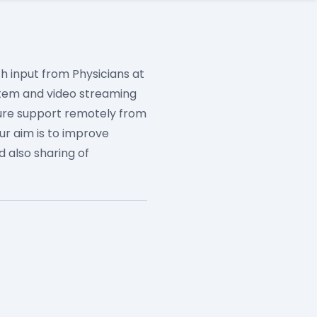
 input from Physicians at
stem and video streaming
dure support remotely from
ur aim is to improve
d also sharing of