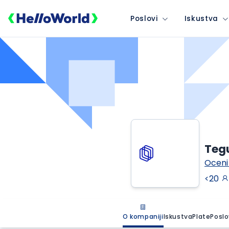
Poslovi
Iskustva
Tegu
Oceni
<20
O kompaniji
Iskustva
Plate
Poslo