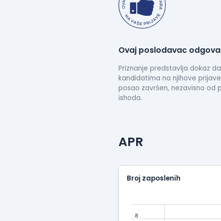
Ovaj poslodavac odgovar
Priznanje predstavlja dokaz 
kandidatima na njihove prijave
posao završen, nezavisno od po
ishoda.
APR
Broj zaposlenih
8