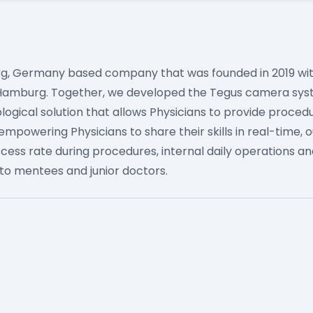
g, Germany based company that was founded in 2019 with
of Hamburg. Together, we developed the Tegus camera sy
logical solution that allows Physicians to provide proce
empowering Physicians to share their skills in real-time, o
cess rate during procedures, internal daily operations an
o mentees and junior doctors.