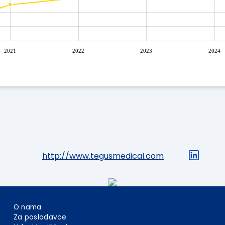
2021
2022
2023
2024
http://www.tegusmedical.com
O nama
Za poslodavce