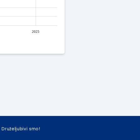
2025
Druželjubivi smo!