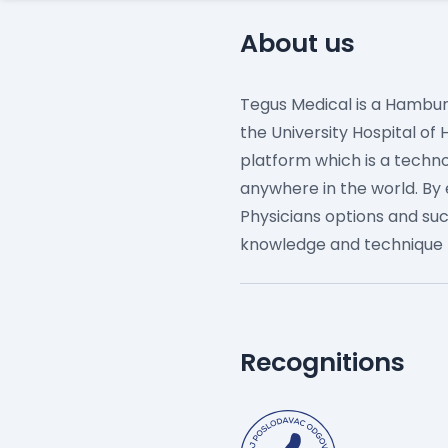
About us
Tegus Medical is a Hambur
the University Hospital 
platform which is a techno
anywhere in the world. By 
Physicians options and suc
knowledge and technique t
Recognitions