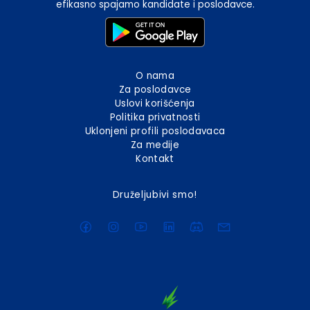
efikasno spajamo kandidate i poslodavce.
O nama
Za poslodavce
Uslovi korišćenja
Politika privatnosti
Uklonjeni profili poslodavaca
Za medije
Kontakt
Druželjubivi smo!