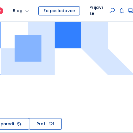
Prijavi
Blog
Za poslodavce
O
se
poredi
Prati
1