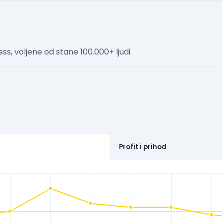
, voljene od stane 100.000+ ljudi.
Profit i prihod