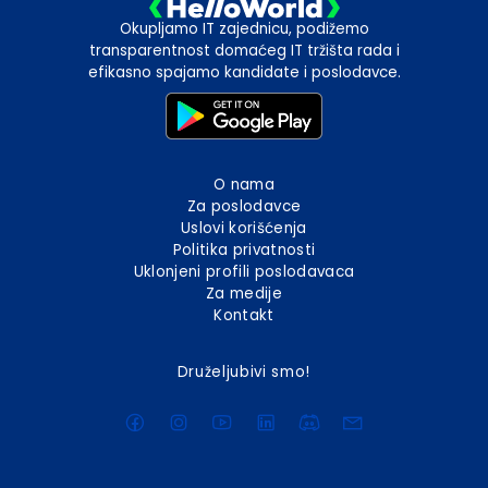
Okupljamo IT zajednicu, podižemo
transparentnost domaćeg IT tržišta rada i
efikasno spajamo kandidate i poslodavce.
O nama
Za poslodavce
Uslovi korišćenja
Politika privatnosti
Uklonjeni profili poslodavaca
Za medije
Kontakt
Druželjubivi smo!