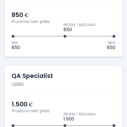
850
€
Prosečna neto plata
PROSEK I MEDIJANA
850
MIN
MAX
850
850
QA Specialist
1 plata
1.500
€
Prosečna neto plata
PROSEK I MEDIJANA
1.500