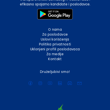
efikasno spajamo kandidate i poslodavce.
O nama
Za poslodavce
Uslovi korišćenja
Politika privatnosti
Uklonjeni profili poslodavaca
Za medije
Kontakt
Druželjubivi smo!