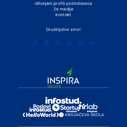
Uklonjeni profili poslodavaca
Za medije
Kontakt
Druželjubivi smo!