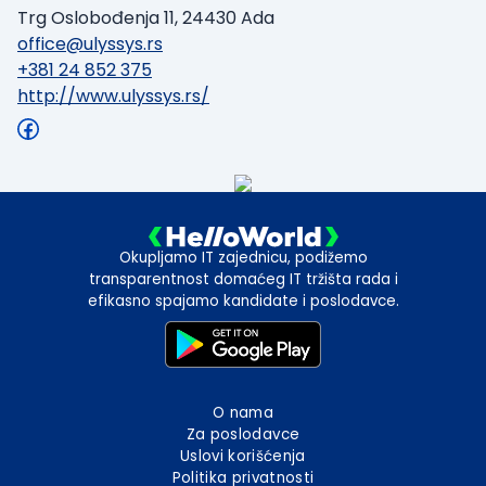
Trg Oslobođenja 11, 24430 Ada
office@ulyssys.rs
+381 24 852 375
http://www.ulyssys.rs/
Okupljamo IT zajednicu, podižemo
transparentnost domaćeg IT tržišta rada i
efikasno spajamo kandidate i poslodavce.
O nama
Za poslodavce
Uslovi korišćenja
Politika privatnosti