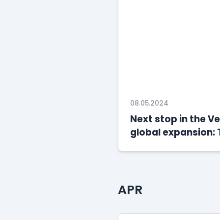
08.05.2024
Next stop in the Ve
global expansion: 
office
APR