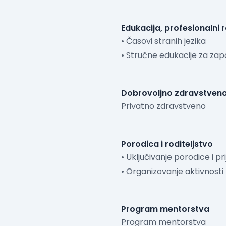
Edukacija, profesionalni 
• Časovi stranih jezika
• Stručne edukacije za za
Dobrovoljno zdravstveno
Privatno zdravstveno
Porodica i roditeljstvo
• Uključivanje porodice i pr
• Organizovanje aktivnosti
Program mentorstva
Program mentorstva