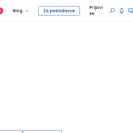
Prijavi
Blog
Za poslodavce
O
se