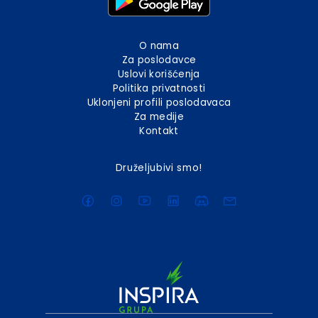
O nama
Za poslodavce
Uslovi korišćenja
Politika privatnosti
Uklonjeni profili poslodavaca
Za medije
Kontakt
Druželjubivi smo!