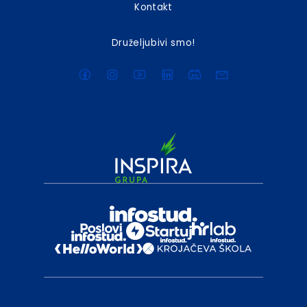
Kontakt
Druželjubivi smo!