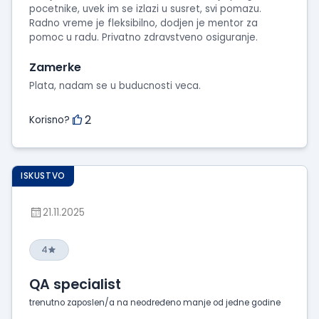
pocetnike, uvek im se izlazi u susret, svi pomazu.
Radno vreme je fleksibilno, dodjen je mentor za
pomoc u radu. Privatno zdravstveno osiguranje.
Zamerke
Plata, nadam se u buducnosti veca.
2
Korisno?
ISKUSTVO
21.11.2025
4
QA specialist
trenutno zaposlen/a na neodređeno manje od jedne godine