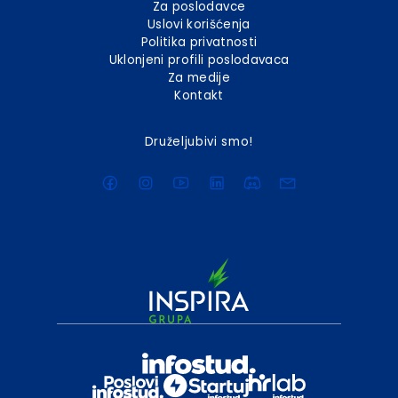
Za poslodavce
Uslovi korišćenja
Politika privatnosti
Uklonjeni profili poslodavaca
Za medije
Kontakt
Druželjubivi smo!