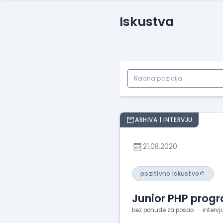
Iskustva
ARHIVA | INTERVJU
21.08.2020
pozitivno iskustvo
Junior PHP prog
bez ponude za posao
intervj