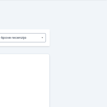
e tipove recenzija