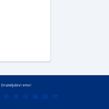
Druželjubivi smo!