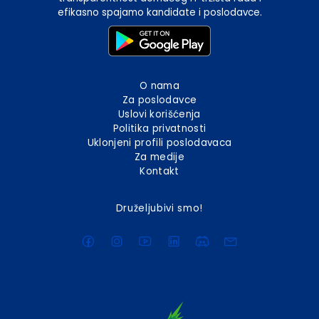
efikasno spajamo kandidate i poslodavce.
O nama
Za poslodavce
Uslovi korišćenja
Politika privatnosti
Uklonjeni profili poslodavaca
Za medije
Kontakt
Druželjubivi smo!