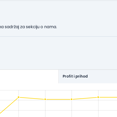
 sadržaj za sekciju o nama.
Profit i prihod