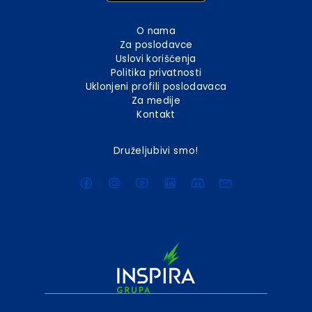
O nama
Za poslodavce
Uslovi korišćenja
Politika privatnosti
Uklonjeni profili poslodavaca
Za medije
Kontakt
Druželjubivi smo!