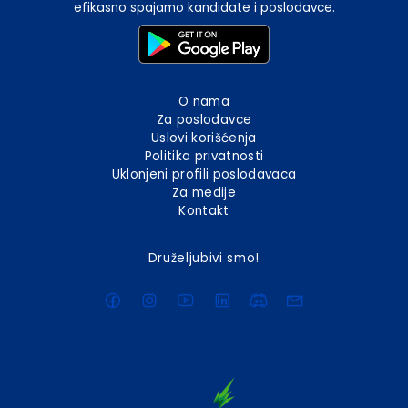
efikasno spajamo kandidate i poslodavce.
O nama
Za poslodavce
Uslovi korišćenja
Politika privatnosti
Uklonjeni profili poslodavaca
Za medije
Kontakt
Druželjubivi smo!