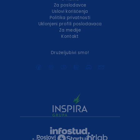
Za poslodavce
Uslovi korišćenja
Politika privatnosti
Uklonjeni profili poslodavaca
Za medije
Kontakt
Druželjubivi smo!