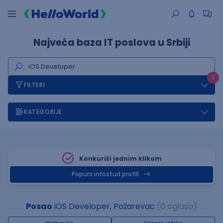
Najveća baza IT poslova u Srbiji
1
FILTERI
KATEGORIJE
Konkuriši jednim klikom
Popuni infostud profill
Posao
iOS Developer, Požarevac
(0 oglasa)