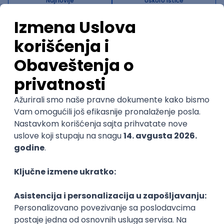
Najnovije
Uskoro ističe
Python Developer
Zoftify — Travel Software Development
Rad od kuće
15.09.2026.
MySQL
Python
Django
PostgreSQL
Agile
RESTful
@
Flask
Intermediate
POSLOVI NA MAIL
KATEGORIJA
TEHNOLOGIJA
POSLODAVAC
GRAD
SENIORITET
NAČIN RADA
Najnoviji poslovi svakog dana u tvom
inboxu
Prijavi se