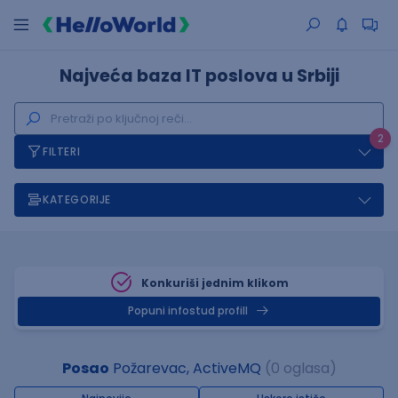
Najveća baza IT poslova u Srbiji
2
FILTERI
KATEGORIJE
Konkuriši jednim klikom
Popuni infostud profill
Posao
Požarevac, ActiveMQ
(0 oglasa)