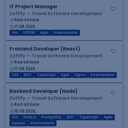
IT Project Manager
Zoftify — Travel Software Development
Rad od kuće
17.08.2026.
Jira
SCRUM
Agile
Intermediate
Frontend Developer (React)
Zoftify — Travel Software Development
Rad od kuće
17.08.2026.
CSS
REST
TypeScript
Agile
Figma
Intermediate
Backend Developer (Node)
Zoftify — Travel Software Development
Rad od kuće
15.09.2026.
SQL
Node.js
PostgreSQL
REST
TypeScript
Agile
Express
Intermediate