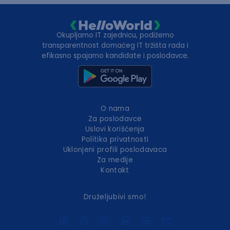
Okupljamo IT zajednicu, podižemo
transparentnost domaćeg IT tržišta rada i
efikasno spajamo kandidate i poslodavce.
O nama
Za poslodavce
Uslovi korišćenja
Politika privatnosti
Uklonjeni profili poslodavaca
Za medije
Kontakt
Druželjubivi smo!