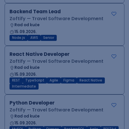
Backend Team Lead
Zoftify — Travel Software Development
Rad od kuće
15.09.2026.
Node.js
AWS
Senior
React Native Developer
Zoftify — Travel Software Development
Rad od kuće
15.09.2026.
REST
TypeScript
Agile
Figma
React Native
Intermediate
Python Developer
Zoftify — Travel Software Development
Rad od kuće
15.09.2026.