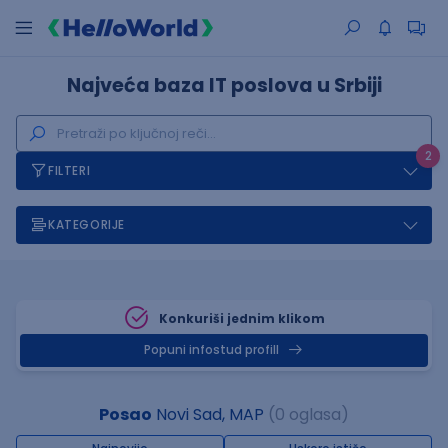
Najveća baza IT poslova u Srbiji
2
FILTERI
KATEGORIJE
Konkuriši jednim klikom
Popuni infostud profill
Posao
Novi Sad, MAP
(0 oglasa)