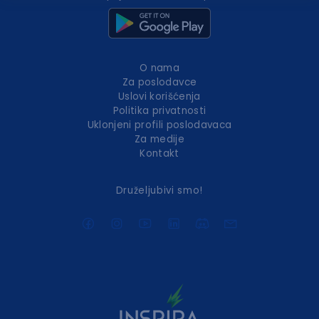
O nama
Za poslodavce
Uslovi korišćenja
Politika privatnosti
Uklonjeni profili poslodavaca
Za medije
Kontakt
Druželjubivi smo!