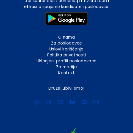
transparentnost domaćeg IT tržišta rada i
efikasno spajamo kandidate i poslodavce.
O nama
Za poslodavce
Uslovi korišćenja
Politika privatnosti
Uklonjeni profili poslodavaca
Za medije
Kontakt
Druželjubivi smo!