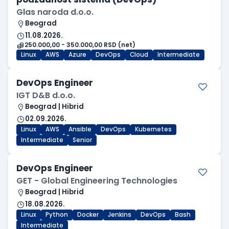
Glas naroda d.o.o.
Beograd
11.08.2026.
250.000,00 - 350.000,00 RSD (net)
Linux
AWS
Azure
DevOps
Cloud
Intermediate
DevOps Engineer
IGT D&B d.o.o.
Beograd | Hibrid
02.09.2026.
Linux
AWS
Ansible
DevOps
Kubernetes
Intermediate
Senior
DevOps Engineer
GET - Global Engineering Technologies
Beograd | Hibrid
18.08.2026.
Linux
Python
Docker
Jenkins
DevOps
Bash
Intermediate