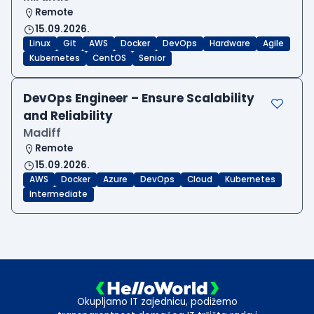
Remote
15.09.2026.
Linux
Git
AWS
Docker
DevOps
Hardware
Agile
Kubernetes
CentOS
Senior
DevOps Engineer – Ensure Scalability
and Reliability
Madiff
Remote
15.09.2026.
AWS
Docker
Azure
DevOps
Cloud
Kubernetes
Intermediate
Okupljamo IT zajednicu, podižemo