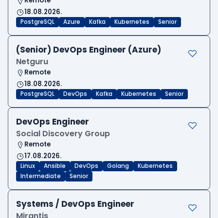
Remote
18.08.2026.
PostgreSQL
Azure
Kafka
Kubernetes
Senior
(Senior) DevOps Engineer (Azure)
Netguru
Remote
18.08.2026.
PostgreSQL
DevOps
Kafka
Kubernetes
Senior
DevOps Engineer
Social Discovery Group
Remote
17.08.2026.
Linux
Ansible
DevOps
Golang
Kubernetes
Intermediate
Senior
Systems / DevOps Engineer
Mirantis