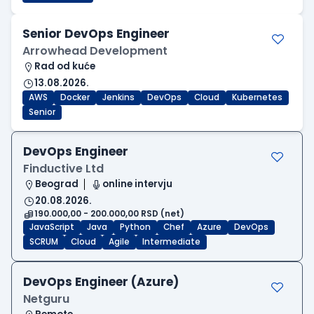
Senior DevOps Engineer
Arrowhead Development
Rad od kuće
13.08.2026.
AWS
Docker
Jenkins
DevOps
Cloud
Kubernetes
Senior
DevOps Engineer
Finductive Ltd
Beograd
online intervju
20.08.2026.
190.000,00 - 200.000,00 RSD (net)
JavaScript
Java
Python
Chef
Azure
DevOps
SCRUM
Cloud
Agile
Intermediate
DevOps Engineer (Azure)
Netguru