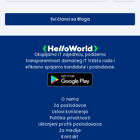
Svi članci sa Bloga
Okupljamo IT zajednicu, podižemo
transparentnost domaćeg IT tržišta rada i
efikasno spajamo kandidate i poslodavce.
O nama
Za poslodavce
Uslovi korišćenja
Politika privatnosti
Uklonjeni profili poslodavaca
Za medije
Kontakt