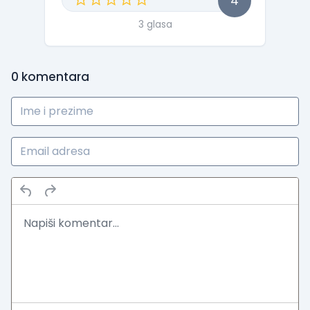
4
3 glasa
0
komentara