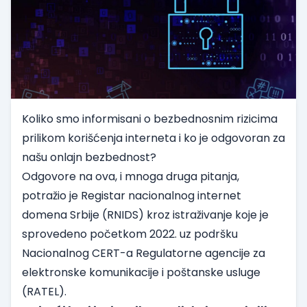
Koliko smo informisani o bezbednosnim rizicima
prilikom korišćenja interneta i ko je odgovoran za
našu onlajn bezbednost?
Odgovore na ova, i mnoga druga pitanja,
potražio je Registar nacionalnog internet
domena Srbije (RNIDS) kroz
istraživanje
koje je
sprovedeno početkom 2022. uz podršku
Nacionalnog CERT-a Regulatorne agencije za
elektronske komunikacije i poštanske usluge
(RATEL).