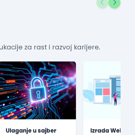
acije za rast i razvoj karijere.
Ulaganje u sajber
Izrada Web Saj