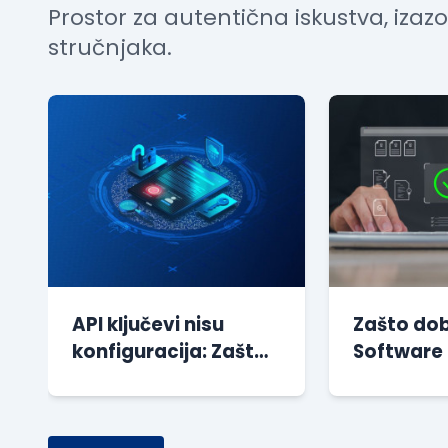
Prostor za autentična iskustva, izaz
stručnjaka.
API ključevi nisu
Zašto do
konfiguracija: Zašto
Software
je vreme da
Document
promenimo način na
uštedi go
koji gr...
razvoja s