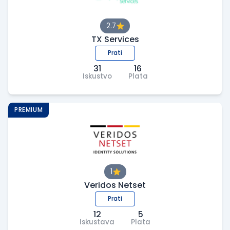
2.7
TX Services
Prati
31
16
Iskustvo
Plata
PREMIUM
1
Veridos Netset
Prati
12
5
Iskustava
Plata