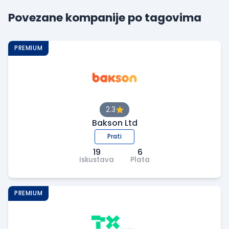
Povezane kompanije po tagovima
PREMIUM
2.3
Bakson Ltd
Prati
19
6
Iskustava
Plata
PREMIUM