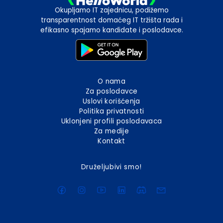
Okupljamo IT zajednicu, podižemo
transparentnost domaćeg IT tržišta rada i
efikasno spajamo kandidate i poslodavce.
O nama
Za poslodavce
Uslovi korišćenja
Politika privatnosti
Uklonjeni profili poslodavaca
Za medije
Kontakt
Druželjubivi smo!