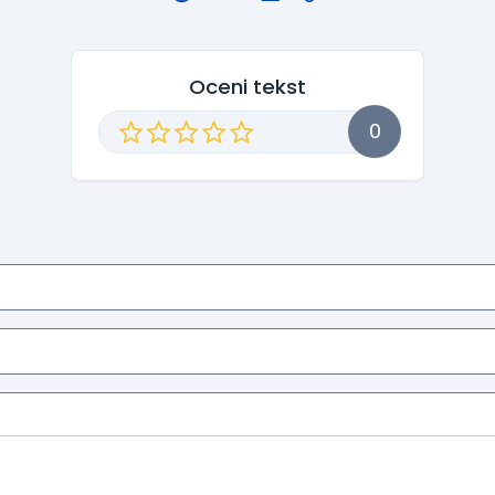
Oceni tekst
0