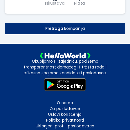
Iskustava
Plata
Pretraga kompanija
Okupljamo IT zajednicu, podižemo
transparentnost domaćeg IT tržišta rada i
efikasno spajamo kandidate i poslodavce.
O nama
Za poslodavce
Uslovi korišćenja
Politika privatnosti
Uklonjeni profili poslodavaca