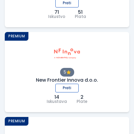
Prati
71
51
Iskustvo
Plata
PREMIUM
5
New Frontier Innova d.o.o.
Prati
14
2
Iskustava
Plate
PREMIUM