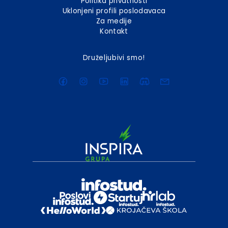
Politika privatnosti
Uklonjeni profili poslodavaca
Za medije
Kontakt
Druželjubivi smo!