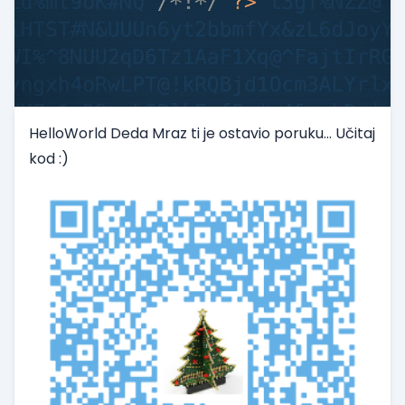
HelloWorld Deda Mraz ti je ostavio poruku... Učitaj
kod :)