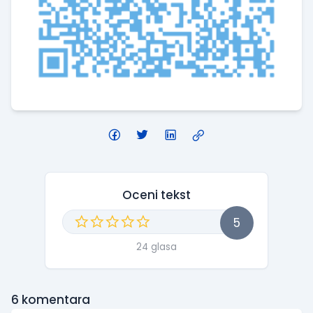
Oceni tekst
5
24 glasa
6
komentara