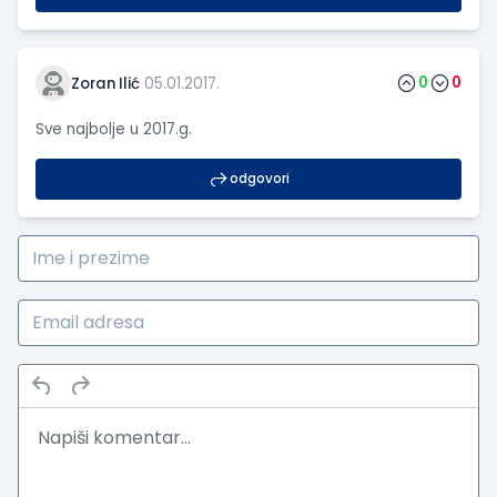
0
0
Zoran Ilić
05.01.2017.
Sve najbolje u 2017.g.
odgovori