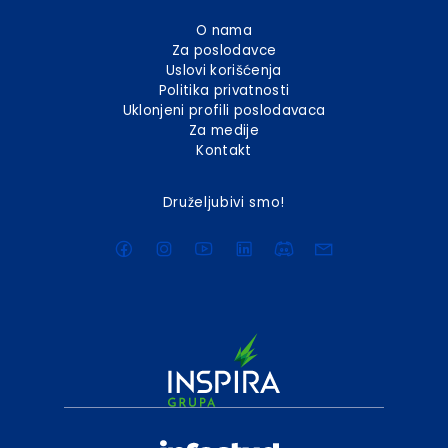
O nama
Za poslodavce
Uslovi korišćenja
Politika privatnosti
Uklonjeni profili poslodavaca
Za medije
Kontakt
Druželjubivi smo!