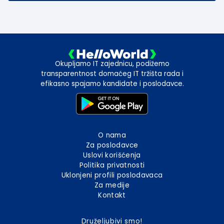
Okupljamo IT zajednicu, podižemo
transparentnost domaćeg IT tržišta rada i
efikasno spajamo kandidate i poslodavce.
O nama
Za poslodavce
Uslovi korišćenja
Politika privatnosti
Uklonjeni profili poslodavaca
Za medije
Kontakt
Druželjubivi smo!