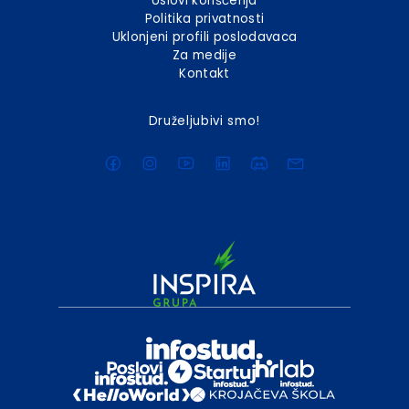
Uslovi korišćenja
Politika privatnosti
Uklonjeni profili poslodavaca
Za medije
Kontakt
Druželjubivi smo!