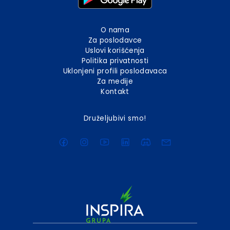
O nama
Za poslodavce
Uslovi korišćenja
Politika privatnosti
Uklonjeni profili poslodavaca
Za medije
Kontakt
Druželjubivi smo!