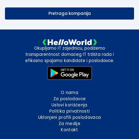
Pretraga kompanija
Okupljamo IT zajednicu, podižemo
transparentnost domaćeg IT tržišta rada i
efikasno spajamo kandidate i poslodavce.
O nama
Za poslodavce
Uslovi korišćenja
Politika privatnosti
Uklonjeni profili poslodavaca
Za medije
Kontakt