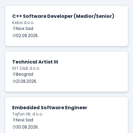
C++ Software Developer (Medior/Senior)
Keba d.o.o.
Novi Sad
02.09.2026.
Technical Artist III
IGT D&B d.o.o.
Beograd
21.08.2026.
Embedded Software Engineer
Tajfun HIL d.o.o.
Novi Sad
30.08.2026.