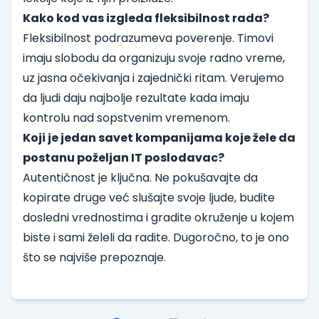
Kako kod vas izgleda fleksibilnost rada?
Fleksibilnost podrazumeva poverenje. Timovi
imaju slobodu da organizuju svoje radno vreme,
uz jasna očekivanja i zajednički ritam. Verujemo
da ljudi daju najbolje rezultate kada imaju
kontrolu nad sopstvenim vremenom.
Koji je jedan savet kompanijama koje žele da
postanu poželjan IT poslodavac?
Autentičnost je ključna. Ne pokušavajte da
kopirate druge već slušajte svoje ljude, budite
dosledni vrednostima i gradite okruženje u kojem
biste i sami želeli da radite. Dugoročno, to je ono
što se najviše prepoznaje.