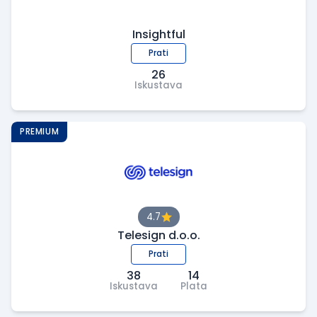
Insightful
Prati
26
Iskustava
PREMIUM
4.7
Telesign d.o.o.
Prati
38
14
Iskustava
Plata