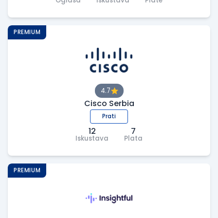
Oglasa
Iskustava
Plate
PREMIUM
4.7
Cisco Serbia
Prati
12
7
Iskustava
Plata
PREMIUM