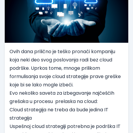
Ovih dana prilično je teško pronaći kompaniju
koja neki deo svog poslovanja radi bez cloud
podrške. Uprkos tome, mnoge prilikom
formulisanja svoje cloud strategije prave greške
koje bi se lako mogle izbeći.
Evo nekoliko saveta za izbegavanje najčešćih
grešaka u procesu prelaska na cloud:
Cloud strategija ne treba da bude jedina IT
strategija
Uspešnoj cloud strategiji potrebna je podrška IT