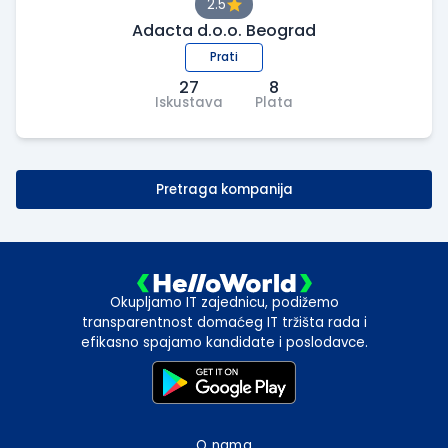
2.5
Adacta d.o.o. Beograd
Prati
27
8
Iskustava
Plata
Pretraga kompanija
Okupljamo IT zajednicu, podižemo
transparentnost domaćeg IT tržišta rada i
efikasno spajamo kandidate i poslodavce.
O nama