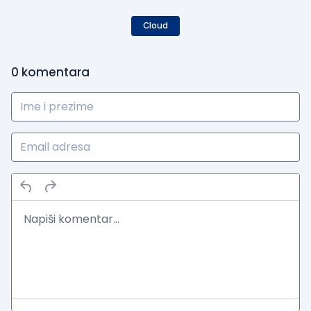
Cloud
0
komentara