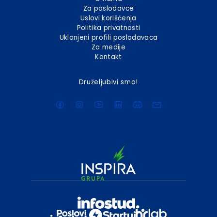
Za poslodavce
Uslovi korišćenja
Politika privatnosti
Uklonjeni profili poslodavaca
Za medije
Kontakt
Druželjubivi smo!