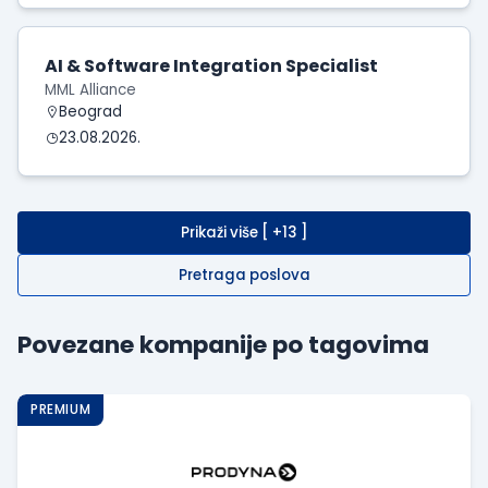
AI & Software Integration Specialist
MML Alliance
Beograd
23.08.2026.
Prikaži više [ +13 ]
Pretraga poslova
Povezane kompanije po tagovima
PREMIUM