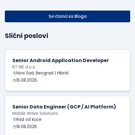
Svi članci sa Bloga
Slični poslovi
Senior Android Application Developer
RT-RK d.o.o.
Novi Sad, Beograd | Hibrid
15.08.2026.
Senior Data Engineer (GCP / AI Platform)
Mobile Wave Solutions
Rad od kuće
16.08.2026.