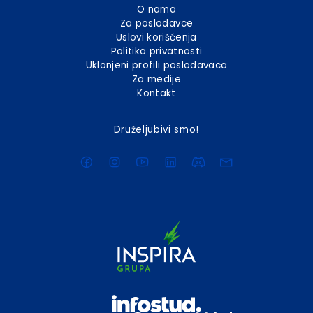
O nama
Za poslodavce
Uslovi korišćenja
Politika privatnosti
Uklonjeni profili poslodavaca
Za medije
Kontakt
Druželjubivi smo!