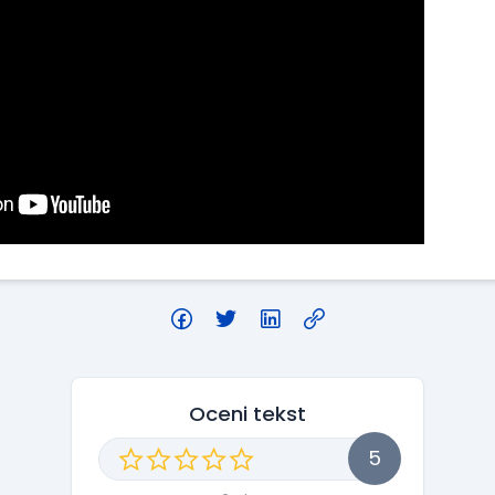
Oceni tekst
5