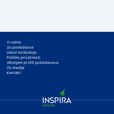
O nama
Za poslodavce
Uslovi korišćenja
Politika privatnosti
Uklonjeni profili poslodavaca
Za medije
Kontakt