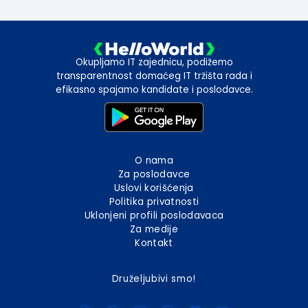
Okupljamo IT zajednicu, podižemo
transparentnost domaćeg IT tržišta rada i
efikasno spajamo kandidate i poslodavce.
O nama
Za poslodavce
Uslovi korišćenja
Politika privatnosti
Uklonjeni profili poslodavaca
Za medije
Kontakt
Druželjubivi smo!