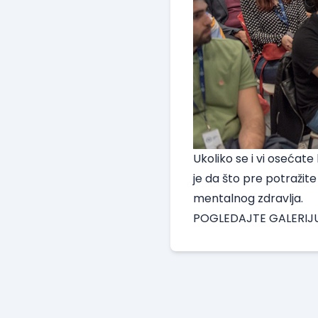
Ukoliko se i vi osećate 
je da što pre potražit
mentalnog zdravlja.
POGLEDAJTE GALERIJ