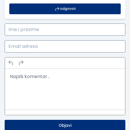
odgovori
Objavi