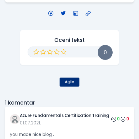
Oceni tekst
0
Agile
1
komentar
Azure Fundamentals Certification Training
0
0
01.07.2021.
you made nice blog .