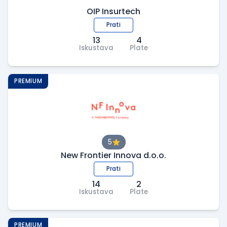
OIP Insurtech
Prati
13
4
Iskustava
Plate
PREMIUM
5
New Frontier Innova d.o.o.
Prati
14
2
Iskustava
Plate
PREMIUM