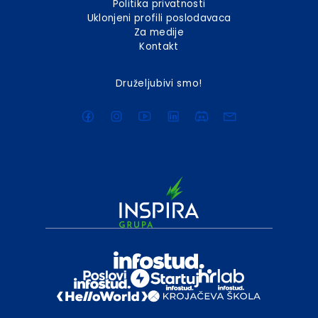
Politika privatnosti
Uklonjeni profili poslodavaca
Za medije
Kontakt
Druželjubivi smo!