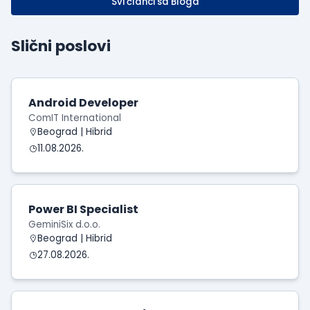
Svi članci sa Bloga
Slični poslovi
Android Developer
ComIT International
Beograd | Hibrid
11.08.2026.
Power BI Specialist
GeminiSix d.o.o.
Beograd | Hibrid
27.08.2026.