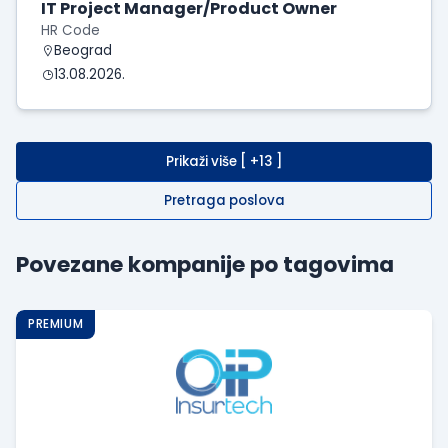
IT Project Manager/Product Owner
HR Code
Beograd
13.08.2026.
Prikaži više [ +13 ]
Pretraga poslova
Povezane kompanije po tagovima
PREMIUM