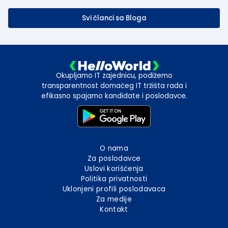
Svi članci sa Bloga
Okupljamo IT zajednicu, podižemo
transparentnost domaćeg IT tržišta rada i
efikasno spajamo kandidate i poslodavce.
O nama
Za poslodavce
Uslovi korišćenja
Politika privatnosti
Uklonjeni profili poslodavaca
Za medije
Kontakt