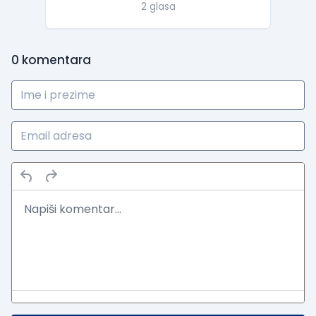
2 glasa
0
komentara