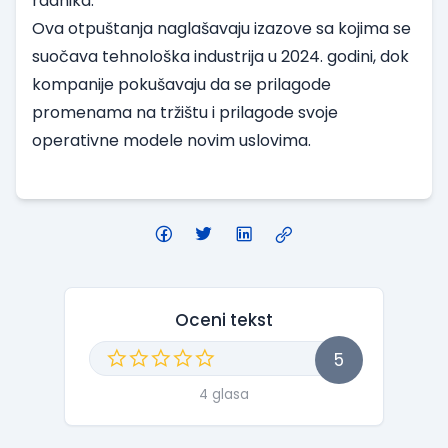
radnika.
Ova otpuštanja naglašavaju izazove sa kojima se
suočava tehnološka industrija u 2024. godini, dok
kompanije pokušavaju da se prilagode
promenama na tržištu i prilagode svoje
operativne modele novim uslovima.
Oceni tekst
5
4 glasa