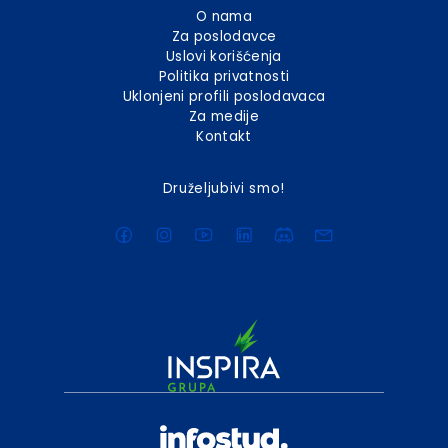
O nama
Za poslodavce
Uslovi korišćenja
Politika privatnosti
Uklonjeni profili poslodavaca
Za medije
Kontakt
Druželjubivi smo!