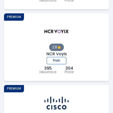
Iskustava
Plate
PREMIUM
2.8
NCR Voyix
Prati
395
304
Iskustava
Plate
PREMIUM