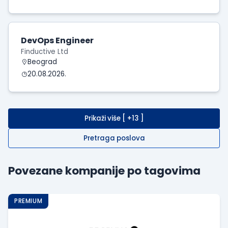
DevOps Engineer
Finductive Ltd
Beograd
20.08.2026.
Prikaži više [ +13 ]
Pretraga poslova
Povezane kompanije po tagovima
PREMIUM