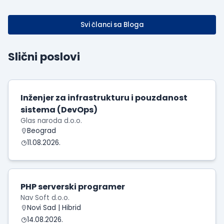
Svi članci sa Bloga
Slični poslovi
Inženjer za infrastrukturu i pouzdanost
sistema (DevOps)
Glas naroda d.o.o.
Beograd
11.08.2026.
PHP serverski programer
Nav Soft d.o.o.
Novi Sad | Hibrid
14.08.2026.