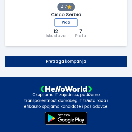
4.7
Cisco Serbia
Prati
12
7
Iskustava
Plata
Pretraga kompanija
Okupljamo IT zajednicu, podižemo
transparentnost domaćeg IT tržišta rada i
efikasno spajamo kandidate i poslodavce.