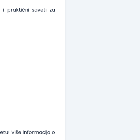
i praktični saveti za
tu! Više informacija o