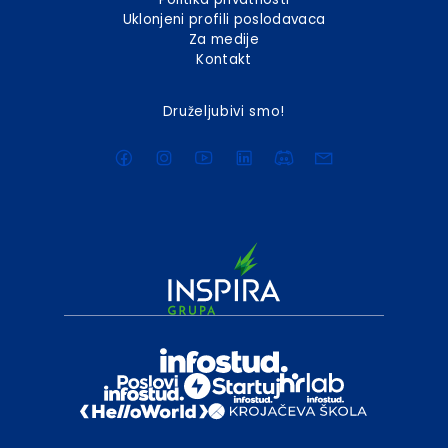
Uklonjeni profili poslodavaca
Za medije
Kontakt
Druželjubivi smo!