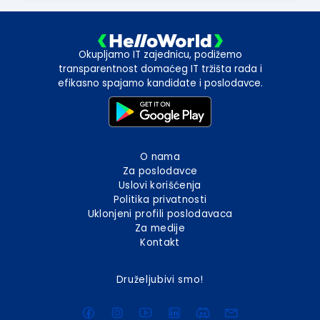
Okupljamo IT zajednicu, podižemo
transparentnost domaćeg IT tržišta rada i
efikasno spajamo kandidate i poslodavce.
O nama
Za poslodavce
Uslovi korišćenja
Politika privatnosti
Uklonjeni profili poslodavaca
Za medije
Kontakt
Druželjubivi smo!