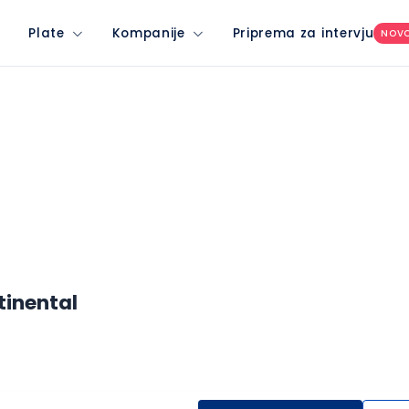
Plate
Kompanije
Priprema za intervju
NOV
tinental