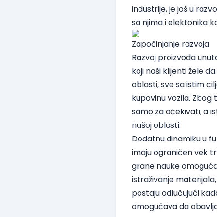
industrije, je još u raz
sa njima i elektonika 
Započinjanje razvoja
Razvoj proizvoda unuta
koji naši klijenti žele 
oblasti, sve sa istim c
kupovinu vozila. Zbog t
samo za očekivati, a i
našoj oblasti.
Dodatnu dinamiku u fu
imaju ograničen vek tr
grane nauke omogućava i
istraživanje materijala
postaju odlučujući kad
omogućava da obavljam