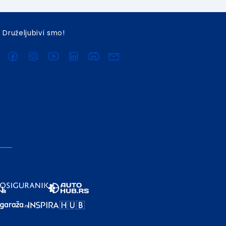
Druželjubivi smo!