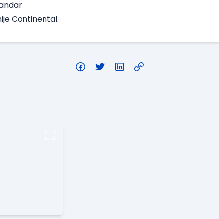
sandar
ije Continental.