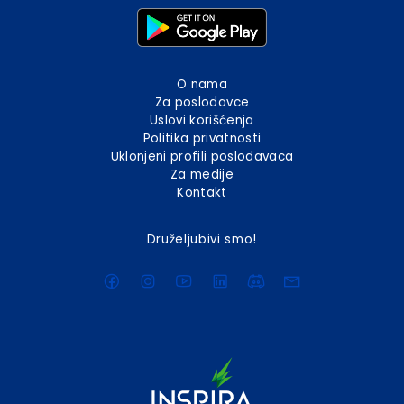
O nama
Za poslodavce
Uslovi korišćenja
Politika privatnosti
Uklonjeni profili poslodavaca
Za medije
Kontakt
Druželjubivi smo!